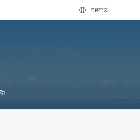
简体中文
动