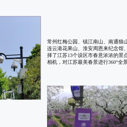
常州红梅公园、镇江南山、南通狼
连云港花果山、淮安周恩来纪念馆、
择了江苏13个设区市春意浓浓的景
相机，对江苏最美春景进行360°全