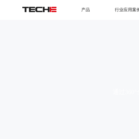
产品
行业应用案
通过36