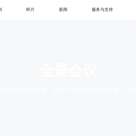
例
样片
新闻
服务与支持
全景会议
0°全景视频实时直播，观众可自由选择观看角度，更