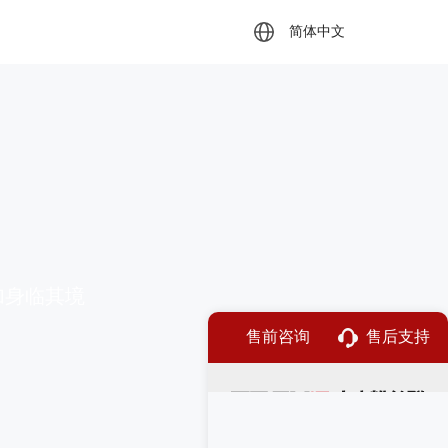
简体中文
加身临其境
售前咨询
售后支持