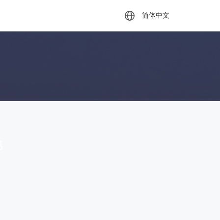
简体中文
撼