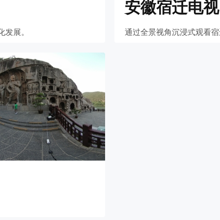
安徽宿迁电视
化发展。
通过全景视角沉浸式观看宿