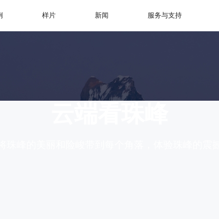
例
样片
新闻
服务与支持
云端看珠峰
将珠峰的美丽和险峻带到每个角落，体验珠峰的震