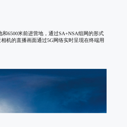
地和6500米前进营地，通过SA+NSA组网的形式
e全景相机的直播画面通过5G网络实时呈现在终端用